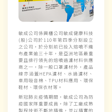
敏成公司係興櫃公司敏成健康科技
(股)公司於110年第四季分割設立
之公司，於分割前已投入熔噴不織
布產業逾三十年，是亞洲地區最重
要且排行領先的熔噴過濾材料供應
商之一，除一般口罩濾材外，產品
線亦涵蓋HEPA濾材、水過濾材、
車用吸音棉、TPU材料應用、環保
鞋材、環保衣材等。
新冠肺炎疫情期間，敏成公司為防
疫國家隊重要成員，除了工廠成熟
製程技術不斷地精進，並以精實的