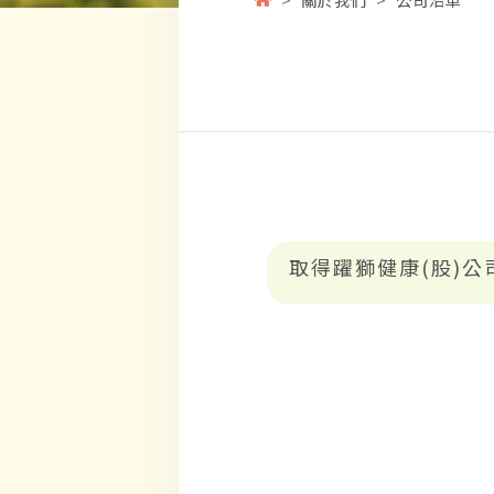
取得躍獅健康(股)公