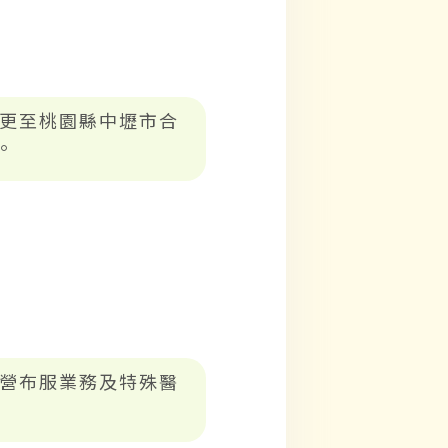
更至桃園縣中壢市合
。
營布服業務及特殊醫