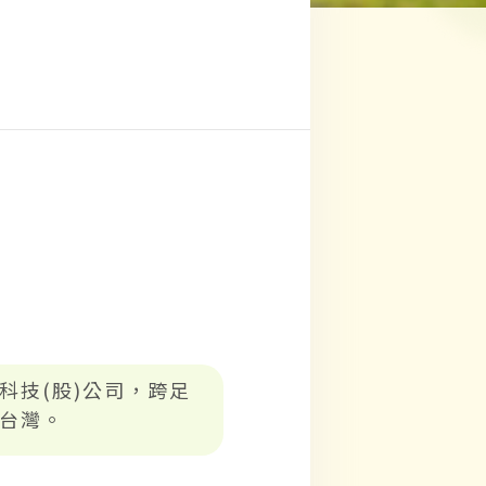
科技(股)公司，跨足
台灣。