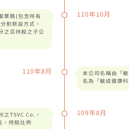
110年10月
服業務(包含所有
以分割新設方式，
分之百持股之子公
110年8月
本公司名稱由「敏
名為「敏成健康科
109年8月
TSVC Co.，
元，持股比例