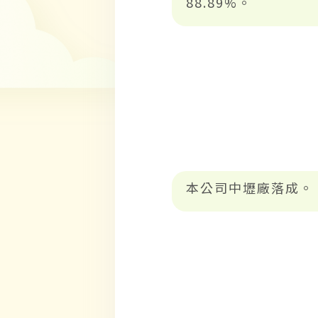
88.89%。
本公司中壢廠落成。